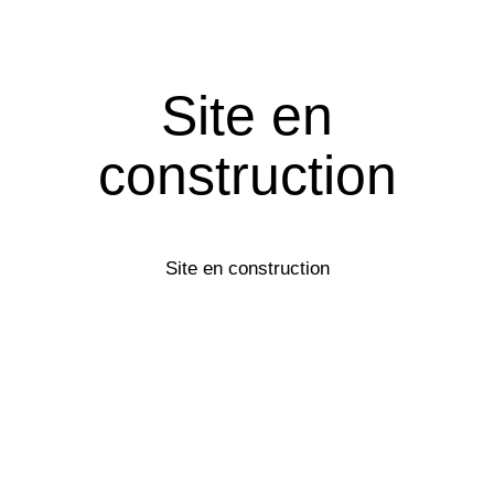
Site en
construction
Site en construction